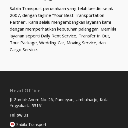
Sabila Transport perusahaan yang telah berdiri sejak
2007, dengan tagline “Your Best Transportation
Partner”. Kami selalu mengembangkan layanan kami
dengan memperhatikan kebutuhan palanggan. Memiliki
layanan seperti Daily Rent Service, Transfer In Out,
Tour Package, Wedding Car, Moving Service, dan
Cargo Service.
Head Office
Jl. Gambir Anom No. 26, Pandeyan, Umbulharjo, Kota
Yogyakarta 55161
Follow Us
Sabila Transport