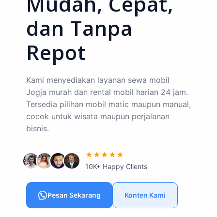
Mudah, Cepat,
dan Tanpa
Repot
Kami menyediakan layanan sewa mobil
Jogja murah dan rental mobil harian 24 jam.
Tersedia pilihan mobil matic maupun manual,
cocok untuk wisata maupun perjalanan
bisnis.
★★★★★
10K+ Happy Clients
Pesan Sekarang
Konten Kami