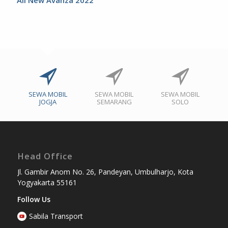
SEWA MOBIL
SEWA MOBIL
SEWA MOBIL
JOGJA
SEMARANG
SOLO
Head Office
Jl. Gambir Anom No. 26, Pandeyan, Umbulharjo, Kota
Yogyakarta 55161
Follow Us
Sabila Transport