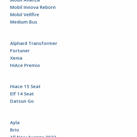
Mobil Innova Reborn
Mobil Vellfire
Medium Bus
Alphard Transformer
Fortuner
Xenia
HiAce Premio
Hiace 15 Seat
Elf 14 Seat
Datsun Go
Ayla
Brio
All New Avanza 2022