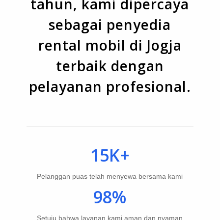
tahun, kami dipercaya
sebagai penyedia
rental mobil di Jogja
terbaik dengan
pelayanan profesional.
15K+
Pelanggan puas telah menyewa bersama kami
98%
Setuju bahwa layanan kami aman dan nyaman