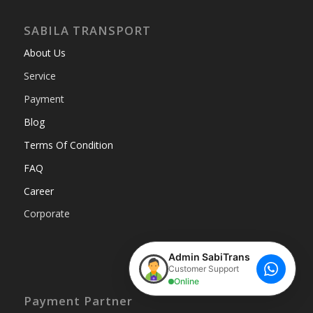
SABILA TRANSPORT
About Us
Service
Payment
Blog
Terms Of Condition
FAQ
Career
Corporate
Admin SabiTrans
Customer Support
Online
Payment Partner