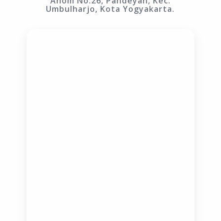
Anom No.26, Pandeyan, Kec.
Umbulharjo, Kota Yogyakarta.