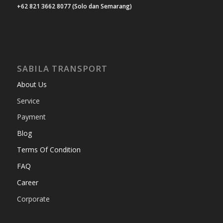
+62 821 3662 8077 (Solo dan Semarang)
SABILA TRANSPORT
About Us
Service
Payment
Blog
Terms Of Condition
FAQ
Career
Corporate