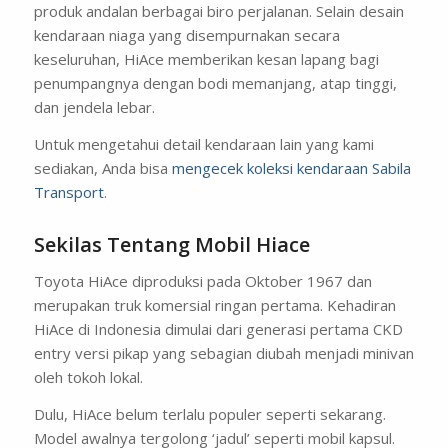
produk andalan berbagai biro perjalanan. Selain desain
kendaraan niaga yang disempurnakan secara
keseluruhan, HiAce memberikan kesan lapang bagi
penumpangnya dengan bodi memanjang, atap tinggi,
dan jendela lebar.
Untuk mengetahui detail kendaraan lain yang kami
sediakan, Anda bisa
mengecek koleksi kendaraan Sabila
Transport
.
Sekilas Tentang Mobil Hiace
Toyota HiAce diproduksi pada Oktober 1967 dan
merupakan truk komersial ringan pertama. Kehadiran
HiAce di Indonesia dimulai dari generasi pertama CKD
entry versi pikap yang sebagian diubah menjadi minivan
oleh tokoh lokal.
Dulu, HiAce belum terlalu populer seperti sekarang.
Model awalnya tergolong ‘jadul’ seperti mobil kapsul.