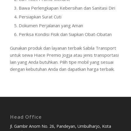
Bawa Perlengkapan Kebersihan dan Sanitasi Diri
Persiapkan Surat Cuti
Dokumen Perjalanan yang Aman
Periksa Kondisi Fisik dan Siapkan Obat-Obatan
Gunakan produk dan layanan terbaik Sabila Transport
untuk sewa Hiace Premio Jogja atau jenis transportasi
lain yang Anda butuhkan. Pilih tipe mobil yang sesuai
dengan kebutuhan Anda dan dapatkan harga terbaik.
Head Office
Jl. Gambir Anom No. 26, Pandeyan, Umbulharjo, Kota