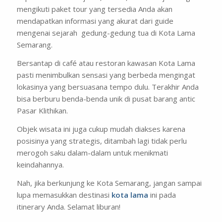
mengikuti paket
tour
yang tersedia Anda akan
mendapatkan informasi yang akurat dari
guide
mengenai sejarah gedung-gedung tua di Kota Lama
Semarang.
Bersantap di café atau restoran kawasan Kota Lama
pasti menimbulkan sensasi yang berbeda mengingat
lokasinya yang bersuasana tempo dulu. Terakhir Anda
bisa berburu benda-benda unik di pusat barang antic
Pasar Klithikan.
Objek wisata ini juga cukup mudah diakses karena
posisinya yang strategis, ditambah lagi tidak perlu
merogoh saku dalam-dalam untuk menikmati
keindahannya.
Nah, jika berkunjung ke Kota Semarang, jangan sampai
lupa memasukkan destinasi
kota lama
ini pada
itinerary
Anda. Selamat liburan!