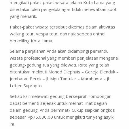
mengikuti paket-paket wisata jelajah Kota Lama yang
disediakan oleh pengelola agar tidak melewatkan spot
yang menarik.
Paket-paket wisata tersebut dikemas dalam aktivitas
walking tour
,
vespa tour
, dan naik sepeda onthel
berkeliling Kota Lama
Selama perjalanan Anda akan didampingi pemandu
wisata profesional yang memberi penjelasan mengenai
gedung-gedung tua yang dilewati. Rute yang telah
ditentukan meliputi Monod Diephuis – Gereja Blenduk –
Jembatan Berok – Jl. Mpu Tantular – Marabunta – Jl.
Letjen Suprapto.
Setiap kali melewati gedung bersejarah rombongan
dapat berhenti sejenak untuk melihat-lihat bagian
dalam gedung. Anda berminat? Cukup siapkan ongkos
sebesar Rp75.000,00 untuk mengikuti tur yang asyik
ini.