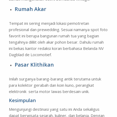
Rumah Akar
Tempat ini sering menjadi lokasi pemotretan
profesional dan prewedding. Sesuai namanya spot foto
favorit ini berupa bangunan rumah tua yang bagian
tengahnya dililit oleh akar pohon besar. Dahulu rumah
ini bekas kantor redaksi koran berbahasa Belanda
NV
Dagblad de Locomotief
.
Pasar Klithikan
Inilah surganya barang-barang antik terutama untuk
para kolektor gerabah dan koin kuno, perangkat
elektronik serta motor lawas berdesain unik.
Kesimpulan
Mengunjungi destinasi yang satu ini Anda sekaligus
dapat berwisata sejarah, kuliner, dan belanja. Dengan