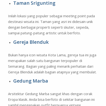
Taman Srigunting
Inilah lokasi yang populer sebagai
meeting point
pada
destinasi wisata ini. Taman yang asri ini didesain unik
dengan berbagai properti seperti skuter, sepeda,
sampai patung-patung artistic untuk berfoto.
Gereja Blenduk
Bukan hanya icon wisata Kota Lama, gereja tua ini juga
merupakan salah satu bangunan terpopuler di
Semarang. Bagian yang paling menarik perhatian dari
Gereja Blenduk adalah bagian atapnya yang membulat.
Gedung Marba
Arsitektur Gedung Marba sangat khas dengan corak
Eropa klasik. Anda bisa berfoto di sekitar bangunan ini
sambil mengenakan
outfit
bernuansa
vintage
.