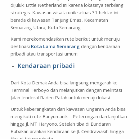
dijuluki
Little Netherland
ini karena lokasinya terbilang
strategis. Kawasan wisata unik seluas 31 hektar ini
berada di kawasan Tanjung Emas, Kecamatan
Semarang Utara, Kota Semarang.
Kami merekomendasikan rute berikut untuk menuju
destinasi
Kota Lama Semarang
dengan kendaraan
pribadi atau transportasi umum:
Kendaraan pribadi
Dari Kota Demak Anda bisa langsung mengarah ke
Terminal Terboyo dan melanjutkan dengan melintasi
Jalan Jenderal Raden Patah untuk menuju lokasi.
Untuk keberangkatan dari kawasan Ungaran Anda bisa
mengikuti rute Banyumanik – Peterongan dan lanjutkan
hingga Jl. MT Haryono. Setelah tiba di Bundaran
Bubakan arahkan kendaraan ke Jl. Cendrawasih hingga
tiba di tujuan wisata.