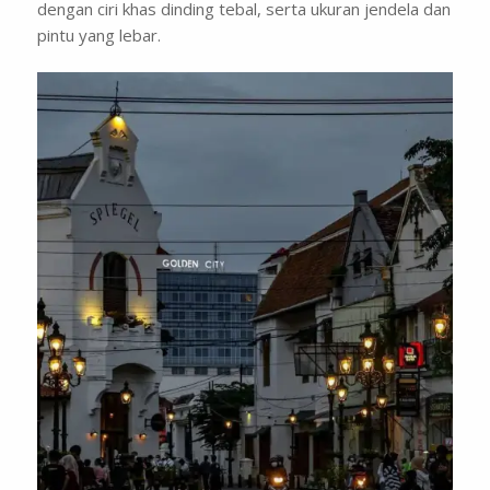
dengan ciri khas dinding tebal, serta ukuran jendela dan
pintu yang lebar.