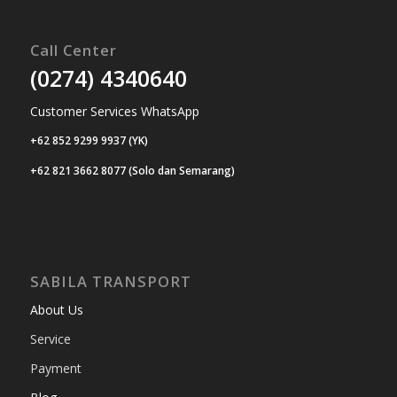
Call Center
(0274) 4340640
Customer Services WhatsApp
+62 852 9299 9937 (YK)
+62 821 3662 8077 (Solo dan Semarang)
SABILA TRANSPORT
About Us
Service
Payment