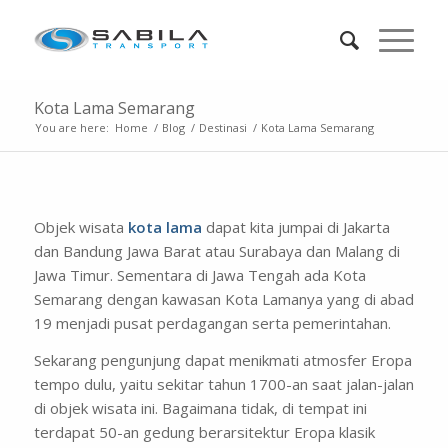
Kota Lama Semarang
You are here:
Home
/
Blog
/
Destinasi
/
Kota Lama Semarang
Objek wisata
kota lama
dapat kita jumpai di Jakarta
dan Bandung Jawa Barat atau Surabaya dan Malang di
Jawa Timur. Sementara di Jawa Tengah ada Kota
Semarang dengan kawasan Kota Lamanya yang di abad
19 menjadi pusat perdagangan serta pemerintahan.
Sekarang pengunjung dapat menikmati atmosfer Eropa
tempo dulu, yaitu sekitar tahun 1700-an saat jalan-jalan
di objek wisata ini. Bagaimana tidak, di tempat ini
terdapat 50-an gedung berarsitektur Eropa klasik