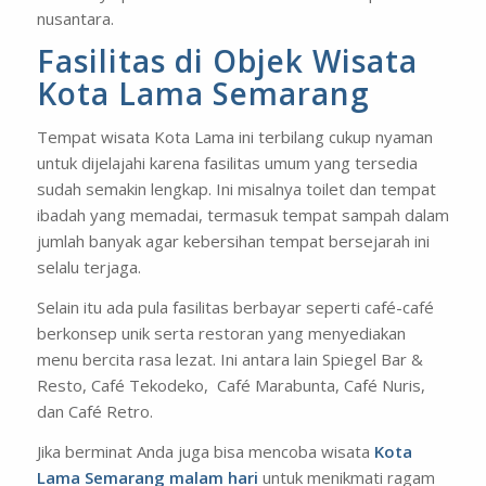
nusantara.
Fasilitas di Objek Wisata
Kota Lama Semarang
Tempat wisata Kota Lama ini terbilang cukup nyaman
untuk dijelajahi karena fasilitas umum yang tersedia
sudah semakin lengkap. Ini misalnya toilet dan tempat
ibadah yang memadai, termasuk tempat sampah dalam
jumlah banyak agar kebersihan tempat bersejarah ini
selalu terjaga.
Selain itu ada pula fasilitas berbayar seperti café-café
berkonsep unik serta restoran yang menyediakan
menu bercita rasa lezat. Ini antara lain Spiegel Bar &
Resto, Café Tekodeko, Café Marabunta, Café Nuris,
dan Café Retro.
Jika berminat Anda juga bisa mencoba wisata
Kota
Lama Semarang malam hari
untuk menikmati ragam