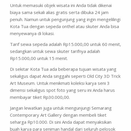
Untuk memasuki objek wisata ini Anda tidak dikenai
biaya sama sekali alias gratis serta dibuka 24 jam
penuh. Namun untuk pengunjung yang ingin mengelilingi
Kota Tua dengan sepeda onthel atau skuter Anda bisa
menyewanya di lokasi.
Tarif sewa sepeda adalah Rp15.000,00 untuk 60 menit,
sedangkan untuk sewa skuter tarifnya adalah
Rp15.000,00 untuk 15 menit.
Di sekitar Kota Tua ada beberapa tujuan wisata yang
sekaligus dapat Anda singgahi seperti Old City 3D Trick
Art Museum. Untuk menikmati koleksi karya seni 3
dimensi sekaligus spot foto yang seru ini Anda harus
membayar tiket Rp30.000,00.
Jangan lewatkan juga untuk mengunjungi
Semarang
Contemporary Art Gallery
dengan membeli tiket
seharga Rp10.000. Di sini Anda dapat menyaksikan
buah karya para seniman handal dari seluruh pelosok