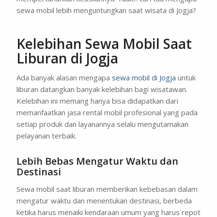
sewa mobil lebih menguntungkan saat wisata di Jogja?
Kelebihan Sewa Mobil Saat
Liburan di Jogja
Ada banyak alasan mengapa
sewa mobil di Jogja
untuk
liburan datangkan banyak kelebihan bagi wisatawan.
Kelebihan ini memang hanya bisa didapatkan dari
memanfaatkan jasa rental mobil profesional yang pada
setiap produk dan layanannya selalu mengutamakan
pelayanan terbaik.
Lebih Bebas Mengatur Waktu dan
Destinasi
Sewa mobil saat liburan memberikan kebebasan dalam
mengatur waktu dan menentukan destinasi, berbeda
ketika harus menaiki kendaraan umum yang harus repot