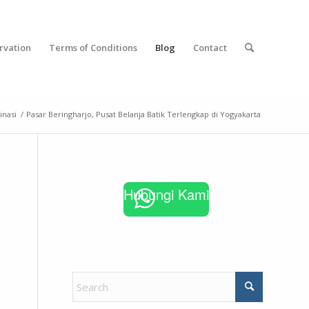
rvation
Terms of Conditions
Blog
Contact
inasi
/
Pasar Beringharjo, Pusat Belanja Batik Terlengkap di Yogyakarta
Hubungi Kami