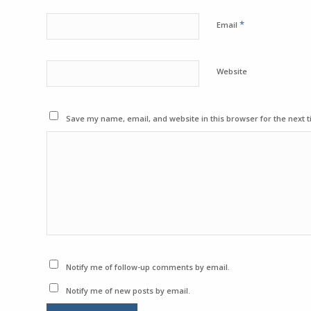
*
Email
Website
Save my name, email, and website in this browser for the next 
Notify me of follow-up comments by email.
Notify me of new posts by email.