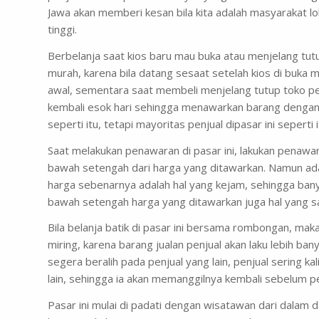
Jawa akan memberi kesan bila kita adalah masyarakat lo
tinggi.
Berbelanja saat kios baru mau buka atau menjelang tu
murah, karena bila datang sesaat setelah kios di buka
awal, sementara saat membeli menjelang tutup toko pe
kembali esok hari sehingga menawarkan barang dengan
seperti itu, tetapi mayoritas penjual dipasar ini seperti i
Saat melakukan penawaran di pasar ini, lakukan penawa
bawah setengah dari harga yang ditawarkan. Namun ad
harga sebenarnya adalah hal yang kejam, sehingga ban
bawah setengah harga yang ditawarkan juga hal yang sah
Bila belanja batik di pasar ini bersama rombongan, ma
miring, karena barang jualan penjual akan laku lebih ba
segera beralih pada penjual yang lain, penjual sering ka
lain, sehingga ia akan memanggilnya kembali sebelum pe
Pasar ini mulai di padati dengan wisatawan dari dalam d