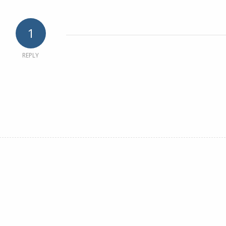
1
REPLY