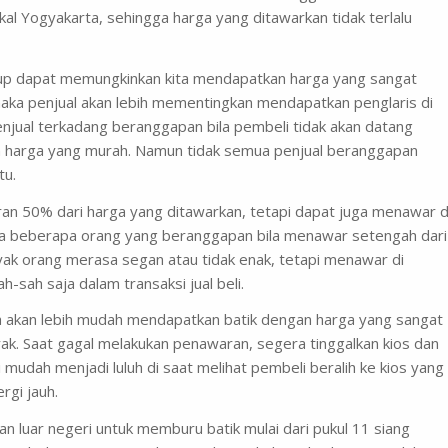
kal Yogyakarta, sehingga harga yang ditawarkan tidak terlalu
tup dapat memungkinkan kita mendapatkan harga yang sangat
 maka penjual akan lebih mementingkan mendapatkan penglaris di
njual terkadang beranggapan bila pembeli tidak akan datang
 harga yang murah. Namun tidak semua penjual beranggapan
tu.
ran 50% dari harga yang ditawarkan, tetapi dapat juga menawar d
a beberapa orang yang beranggapan bila menawar setengah dari
yak orang merasa segan atau tidak enak, tetapi menawar di
-sah saja dalam transaksi jual beli.
ka akan lebih mudah mendapatkan batik dengan harga yang sangat
nyak. Saat gagal melakukan penawaran, segera tinggalkan kios dan
li mudah menjadi luluh di saat melihat pembeli beralih ke kios yang
rgi jauh.
an luar negeri untuk memburu batik mulai dari pukul 11 siang