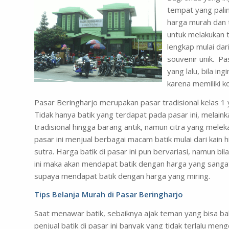
tempat yang pali
harga murah dan 
untuk melakukan t
lengkap mulai dar
souvenir unik. Pa
yang lalu, bila i
karena memiliki k
Pasar Beringharjo merupakan pasar tradisional kelas 1 
Tidak hanya batik yang terdapat pada pasar ini, melai
tradisional hingga barang antik, namun citra yang meleka
pasar ini menjual berbagai macam batik mulai dari kain 
sutra. Harga batik di pasar ini pun bervariasi, namun b
ini maka akan mendapat batik dengan harga yang sangat
supaya mendapat batik dengan harga yang miring.
Tips Belanja Murah di Pasar Beringharjo
Saat menawar batik, sebaiknya ajak teman yang bisa baha
penjual batik di pasar ini banyak yang tidak terlalu 