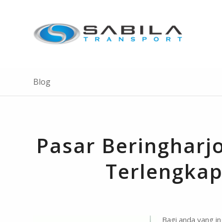
Blog
Pasar Beringharjo
Terlengkap
Bagi anda yang in