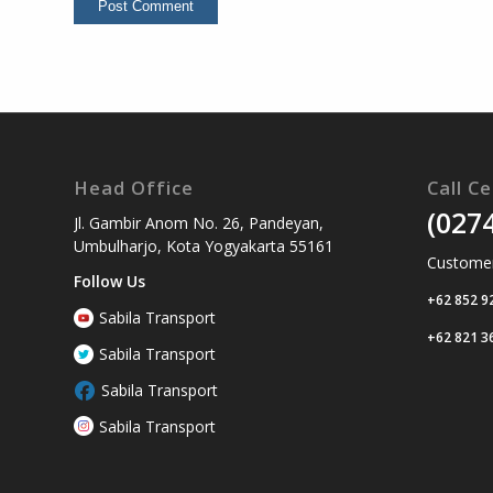
Head Office
Call C
(027
Jl. Gambir Anom No. 26, Pandeyan,
Umbulharjo, Kota Yogyakarta 55161
Customer
Follow Us
+62 852 9
Sabila Transport
+62 821 3
Sabila Transport
Sabila Transport
Sabila Transport